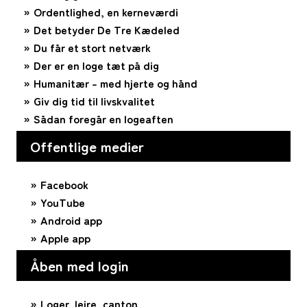
Ordentlighed, en kerneværdi
Det betyder De Tre Kædeled
Du får et stort netværk
Der er en loge tæt på dig
Humanitær – med hjerte og hånd
Giv dig tid til livskvalitet
Sådan foregår en logeaften
Offentlige medier
Facebook
YouTube
Android app
Apple app
Åben med login
Loger, lejre, canton