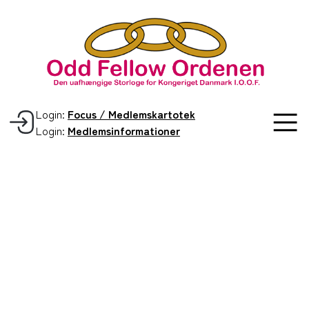
Login:
Focus / Medlemskartotek
Login:
Medlemsinformationer